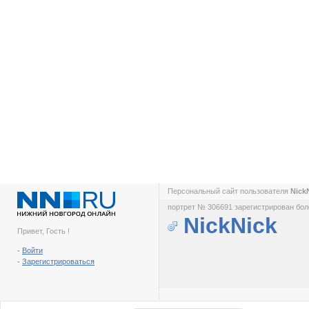
Персональный сайт пользователя
Nick
портрет № 306691 зарегистрирован боле
NickNick
Привет, Гость !
-
Войти
-
Зарегистрироваться